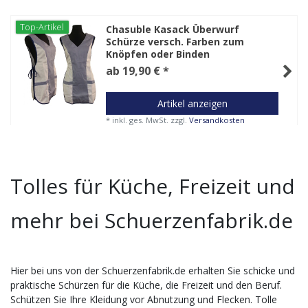
Top-Artikel
Chasuble Kasack Überwurf
Schürze versch. Farben zum
Knöpfen oder Binden
ab 19,90 € *
Artikel anzeigen
*
inkl. ges. MwSt.
zzgl.
Versandkosten
Tolles für Küche, Freizeit und
mehr bei Schuerzenfabrik.de
Hier bei uns von der Schuerzenfabrik.de erhalten Sie schicke und
praktische Schürzen für die Küche, die Freizeit und den Beruf.
Schützen Sie Ihre Kleidung vor Abnutzung und Flecken. Tolle