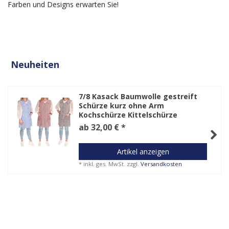
Farben und Designs erwarten Sie!
Neuheiten
7/8 Kasack Baumwolle gestreift
Schürze kurz ohne Arm
Kochschürze Kittelschürze
ab 32,00 € *
Artikel anzeigen
*
inkl. ges. MwSt.
zzgl.
Versandkosten