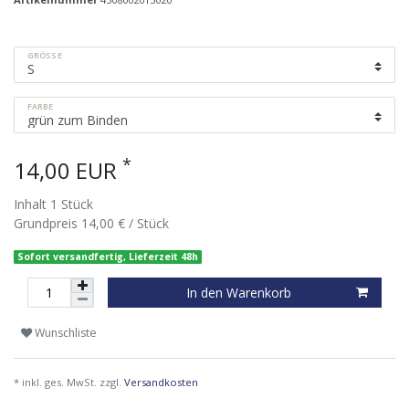
GRÖSSE
FARBE
*
14,00 EUR
Inhalt
1
Stück
Grundpreis
14,00 € / Stück
Sofort versandfertig, Lieferzeit 48h
In den Warenkorb
Wunschliste
* inkl. ges. MwSt. zzgl.
Versandkosten