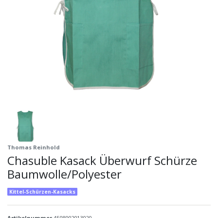
Thomas Reinhold
Chasuble Kasack Überwurf Schürze
Baumwolle/Polyester
Kittel-Schürzen-Kasacks
Artikelnummer
4508002013020