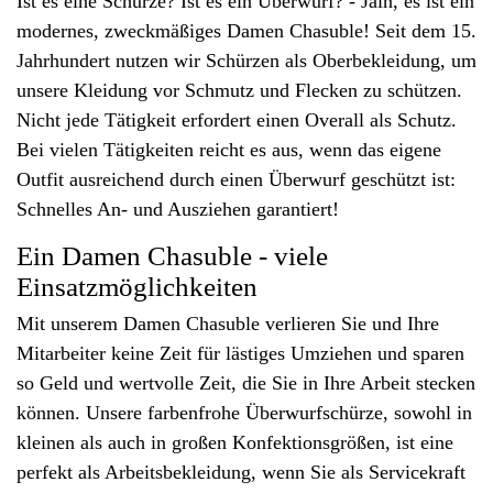
Ist es eine Schürze? Ist es ein Überwurf? - Jain, es ist ein
modernes, zweckmäßiges Damen Chasuble! Seit dem 15.
Jahrhundert nutzen wir Schürzen als Oberbekleidung, um
unsere Kleidung vor Schmutz und Flecken zu schützen.
Nicht jede Tätigkeit erfordert einen Overall als Schutz.
Bei vielen Tätigkeiten reicht es aus, wenn das eigene
Outfit ausreichend durch einen Überwurf geschützt ist:
Schnelles An- und Ausziehen garantiert!
Ein Damen Chasuble - viele
Einsatzmöglichkeiten
Mit unserem Damen Chasuble verlieren Sie und Ihre
Mitarbeiter keine Zeit für lästiges Umziehen und sparen
so Geld und wertvolle Zeit, die Sie in Ihre Arbeit stecken
können. Unsere farbenfrohe Überwurfschürze, sowohl in
kleinen als auch in großen Konfektionsgrößen, ist eine
perfekt als Arbeitsbekleidung, wenn Sie als Servicekraft