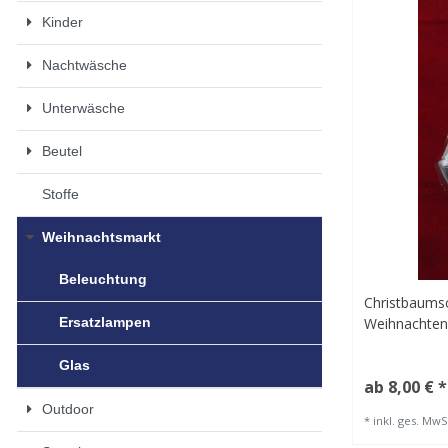
Kinder
Nachtwäsche
Unterwäsche
Beutel
Stoffe
Weihnachtsmarkt
Beleuchtung
Christbaums
Weihnachte
Ersatzlampen
Glas
ab 8,00 € *
Outdoor
*
inkl. ges. MwS