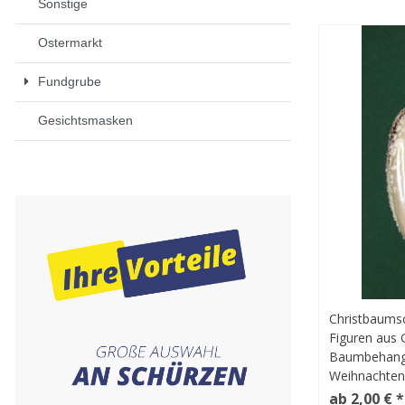
Sonstige
Ostermarkt
Fundgrube
Gesichtsmasken
Christbaums
Figuren aus
Baumbehang 
Weihnachte
ab 2,00 € *