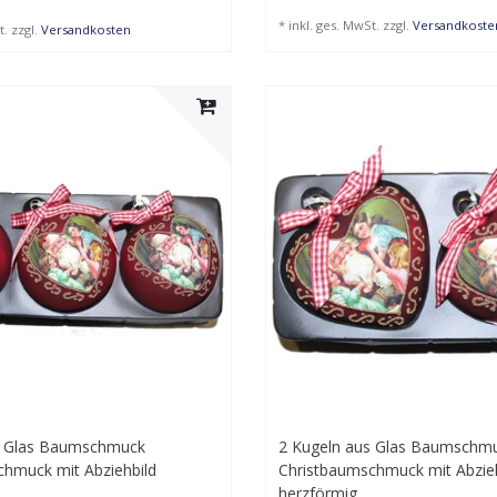
*
inkl. ges. MwSt.
zzgl.
Versandkoste
t.
zzgl.
Versandkosten
s Glas Baumschmuck
2 Kugeln aus Glas Baumschm
chmuck mit Abziehbild
Christbaumschmuck mit Abzie
herzförmig