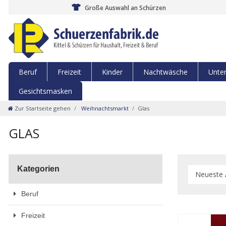
Große Auswahl an Schürzen
Beruf
Freizeit
Kinder
Nachtwäsche
Unte
Gesichtsmasken
Zur Startseite gehen
Weihnachtsmarkt
Glas
GLAS
Kategorien
Beruf
Freizeit