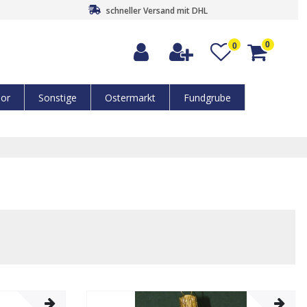
schneller Versand mit DHL
0
0
or
Sonstige
Ostermarkt
Fundgrube