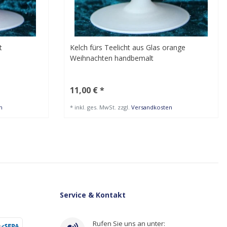
t
Kelch fürs Teelicht aus Glas orange
Weihnachten handbemalt
11,00 € *
n
*
inkl. ges. MwSt.
zzgl.
Versandkosten
Service & Kontakt
Rufen Sie uns an unter: