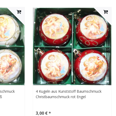
mschmuck
4 Kugeln aus Kunststoff Baumschmuck
iß
Christbaumschmuck rot Engel
3,00 € *