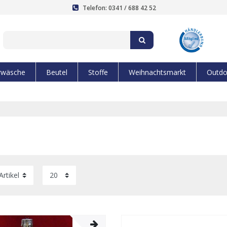
Telefon: 0341 / 688 42 52
rwäsche
Beutel
Stoffe
Weihnachtsmarkt
Outdo