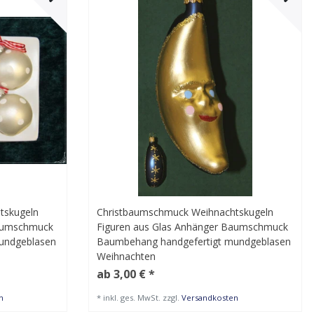
tskugeln
Christbaumschmuck Weihnachtskugeln
Baumschmuck
Figuren aus Glas Anhänger Baumschmuck
undgeblasen
Baumbehang handgefertigt mundgeblasen
Weihnachten
ab 3,00 € *
n
*
inkl. ges. MwSt.
zzgl.
Versandkosten