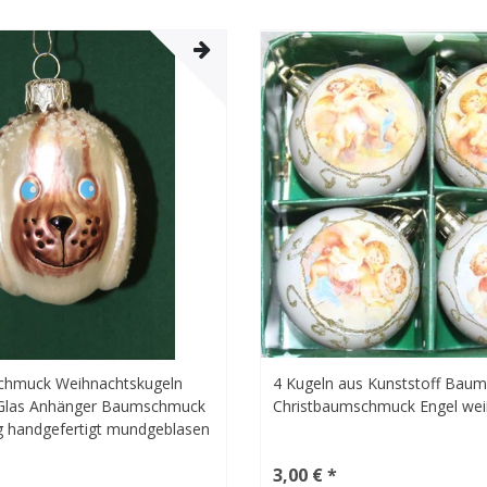
chmuck Weihnachtskugeln
4 Kugeln aus Kunststoff Bau
 Glas Anhänger Baumschmuck
Christbaumschmuck Engel we
handgefertigt mundgeblasen
n
3,00 € *