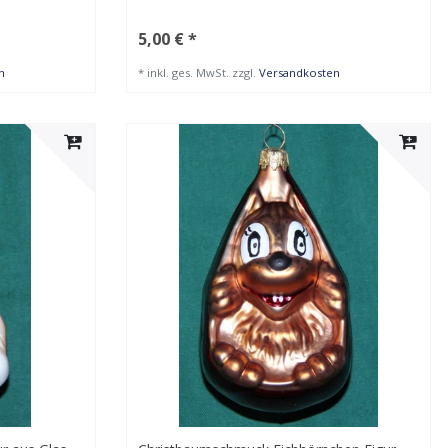
5,00 € *
n
*
inkl. ges. MwSt.
zzgl.
Versandkosten