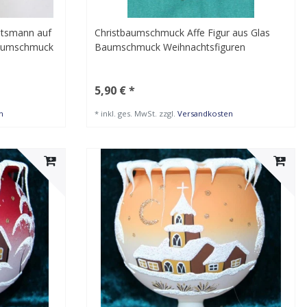
tsmann auf
Christbaumschmuck Affe Figur aus Glas
Baumschmuck
Baumschmuck Weihnachtsfiguren
5,90 € *
n
*
inkl. ges. MwSt.
zzgl.
Versandkosten