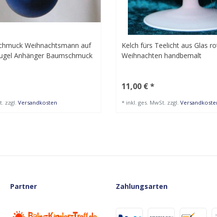
chmuck Weihnachtsmann auf
Kelch fürs Teelicht aus Glas ro
kugel Anhänger Baumschmuck
Weihnachten handbemalt
11,00 € *
t.
zzgl.
Versandkosten
*
inkl. ges. MwSt.
zzgl.
Versandkoste
Partner
Zahlungsarten