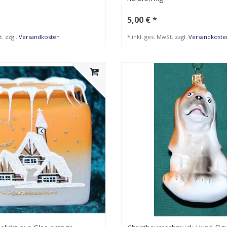
5,00 € *
t.
zzgl.
Versandkosten
*
inkl. ges. MwSt.
zzgl.
Versandkoste