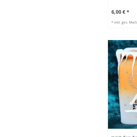
6,00 € *
*
inkl. ges. MwS