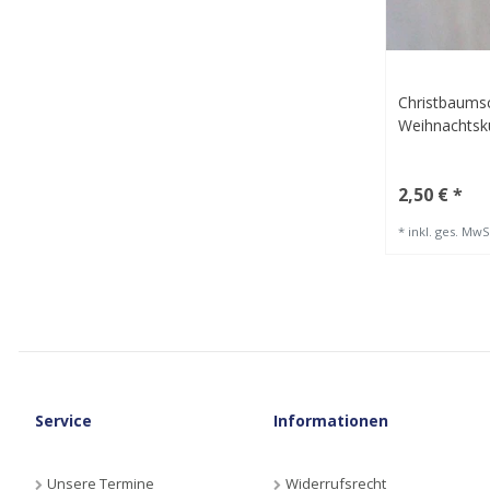
Christbaums
Weihnachts
2,50 € *
*
inkl. ges. MwS
Service
Informationen
Unsere Termine
Widerrufsrecht