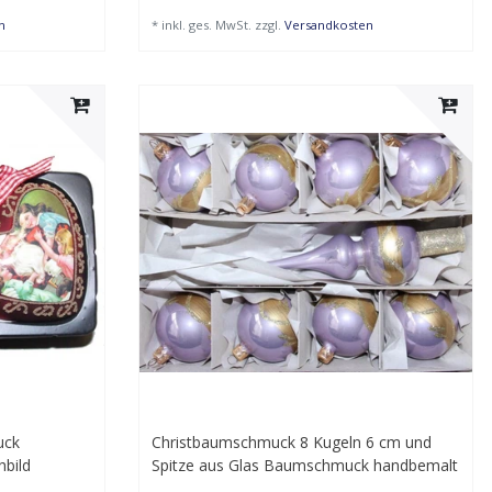
n
*
inkl. ges. MwSt.
zzgl.
Versandkosten
uck
Christbaumschmuck 8 Kugeln 6 cm und
hbild
Spitze aus Glas Baumschmuck handbemalt