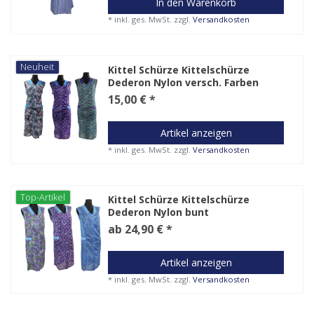
In den Warenkorb
*
inkl. ges. MwSt.
zzgl.
Versandkosten
Neuheit
Kittel Schürze Kittelschürze
Dederon Nylon versch. Farben
15,00 € *
Artikel anzeigen
*
inkl. ges. MwSt.
zzgl.
Versandkosten
Top-Artikel
Kittel Schürze Kittelschürze
Dederon Nylon bunt
ab 24,90 € *
Artikel anzeigen
*
inkl. ges. MwSt.
zzgl.
Versandkosten