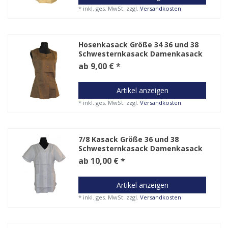
*
inkl. ges. MwSt.
zzgl.
Versandkosten
Hosenkasack Größe 34 36 und 38
Schwesternkasack Damenkasack
ab 9,00 € *
Artikel anzeigen
*
inkl. ges. MwSt.
zzgl.
Versandkosten
7/8 Kasack Größe 36 und 38
Schwesternkasack Damenkasack
ab 10,00 € *
Artikel anzeigen
*
inkl. ges. MwSt.
zzgl.
Versandkosten