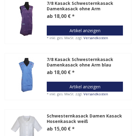
7/8 Kasack Schwesternkasack
Damenkasack ohne Arm
ab 18,00 € *
Artikel anzeigen
*
inkl. ges. MwSt.
zzgl.
Versandkosten
7/8 Kasack Schwesternkasack
Damenkasack ohne Arm blau
ab 18,00 € *
Artikel anzeigen
*
inkl. ges. MwSt.
zzgl.
Versandkosten
Schwesternkasack Damen Kasack
Hosenkasack weiß
ab 15,00 € *