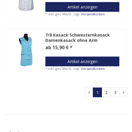
Artikel anzeigen
*
inkl. ges. MwSt.
zzgl.
Versandkosten
7/8 Kasack Schwesternkasack
Damenkasack ohne Arm
ab 15,90 € *
Artikel anzeigen
*
inkl. ges. MwSt.
zzgl.
Versandkosten
1
2
3