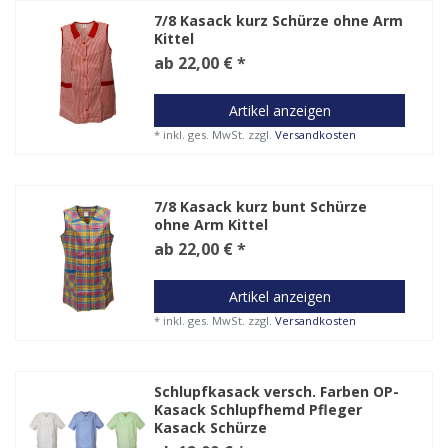
7/8 Kasack kurz Schürze ohne Arm
Kittel
ab 22,00 € *
Artikel anzeigen
*
inkl. ges. MwSt.
zzgl.
Versandkosten
7/8 Kasack kurz bunt Schürze
ohne Arm Kittel
ab 22,00 € *
Artikel anzeigen
*
inkl. ges. MwSt.
zzgl.
Versandkosten
Schlupfkasack versch. Farben OP-
Kasack Schlupfhemd Pfleger
Kasack Schürze