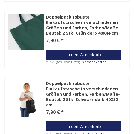
Doppelpack robuste
Einkaufstasche in verschiedenen
Größen und Farben
, Farben/Maße-
Beutel: 2 Stk. Grün derb 40X44 cm
7,90 € *
In den Warenkorb
*
inkl. ges. MwSt.
zzgl.
Versandkosten
Doppelpack robuste
Einkaufstasche in verschiedenen
Größen und Farben
, Farben/Maße-
Beutel: 2 Stk. Schwarz derb 40X32
cm
7,90 € *
In den Warenkorb
*
inkl. ges. MwSt.
zzgl.
Versandkosten