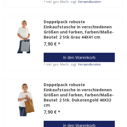
*
inkl. ges. MwSt.
zzgl.
Versandkosten
Doppelpack robuste
Einkaufstasche in verschiedenen
Größen und Farben
, Farben/Maße-
Beutel: 2 Stk.Grau 44X41 cm
7,90 € *
In den Warenkorb
*
inkl. ges. MwSt.
zzgl.
Versandkosten
Doppelpack robuste
Einkaufstasche in verschiedenen
Größen und Farben
, Farben/Maße-
Beutel: 2 Stk. Dukatengold 40X32
cm
7,90 € *
In den Warenkorb