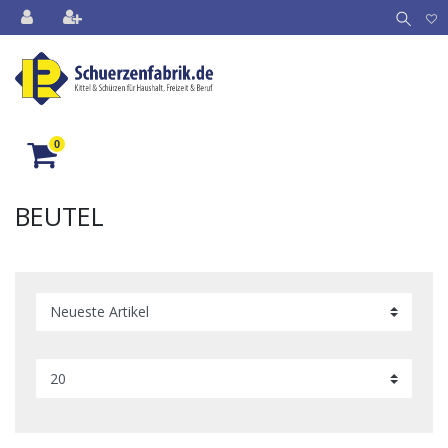
0
BEUTEL