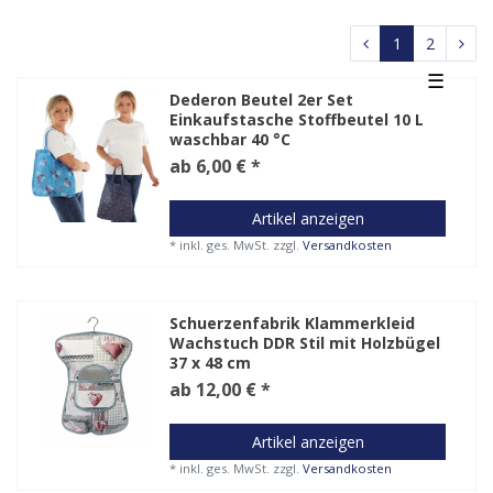
1
2
☰
Dederon Beutel 2er Set
Einkaufstasche Stoffbeutel 10 L
waschbar 40 °C
ab 6,00 € *
Artikel anzeigen
*
inkl. ges. MwSt.
zzgl.
Versandkosten
Schuerzenfabrik Klammerkleid
Wachstuch DDR Stil mit Holzbügel
37 x 48 cm
ab 12,00 € *
Artikel anzeigen
*
inkl. ges. MwSt.
zzgl.
Versandkosten