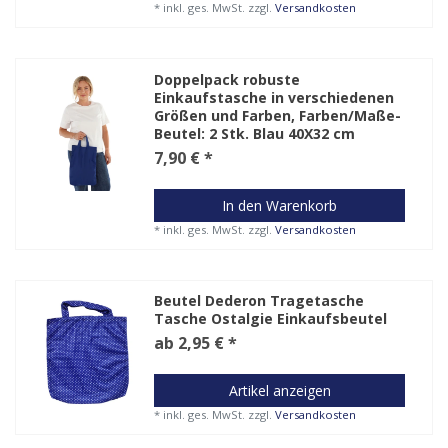
*
inkl. ges. MwSt.
zzgl.
Versandkosten
Doppelpack robuste
Einkaufstasche in verschiedenen
Größen und Farben
, Farben/Maße-
Beutel: 2 Stk. Blau 40X32 cm
7,90 € *
In den Warenkorb
*
inkl. ges. MwSt.
zzgl.
Versandkosten
Beutel Dederon Tragetasche
Tasche Ostalgie Einkaufsbeutel
ab 2,95 € *
Artikel anzeigen
*
inkl. ges. MwSt.
zzgl.
Versandkosten