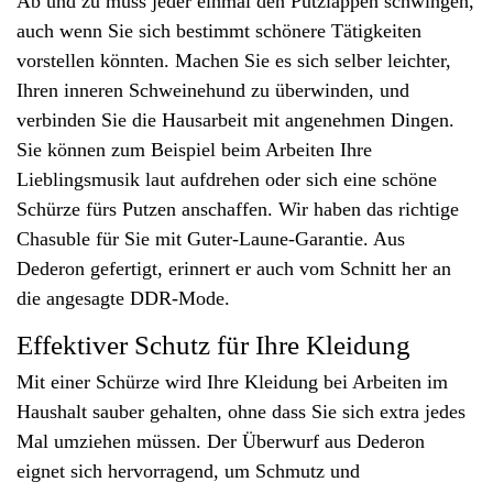
Ab und zu muss jeder einmal den Putzlappen schwingen,
auch wenn Sie sich bestimmt schönere Tätigkeiten
vorstellen könnten. Machen Sie es sich selber leichter,
Ihren inneren Schweinehund zu überwinden, und
verbinden Sie die Hausarbeit mit angenehmen Dingen.
Sie können zum Beispiel beim Arbeiten Ihre
Lieblingsmusik laut aufdrehen oder sich eine schöne
Schürze fürs Putzen anschaffen. Wir haben das richtige
Chasuble für Sie mit Guter-Laune-Garantie. Aus
Dederon gefertigt, erinnert er auch vom Schnitt her an
die angesagte DDR-Mode.
Effektiver Schutz für Ihre Kleidung
Mit einer Schürze wird Ihre Kleidung bei Arbeiten im
Haushalt sauber gehalten, ohne dass Sie sich extra jedes
Mal umziehen müssen. Der Überwurf aus Dederon
eignet sich hervorragend, um Schmutz und