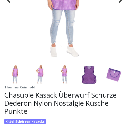
Thomas Reinhold
Chasuble Kasack Überwurf Schürze
Dederon Nylon Nostalgie Rüsche
Punkte
Kittel-Schürzen-Kasacks