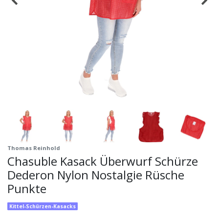
Thomas Reinhold
Chasuble Kasack Überwurf Schürze
Dederon Nylon Nostalgie Rüsche
Punkte
Kittel-Schürzen-Kasacks