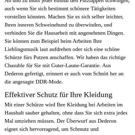
Ab und zu muss jeder einmal den Putzlappen schwingen,
auch wenn Sie sich bestimmt schönere Tätigkeiten
vorstellen könnten. Machen Sie es sich selber leichter,
Ihren inneren Schweinehund zu überwinden, und
verbinden Sie die Hausarbeit mit angenehmen Dingen.
Sie können zum Beispiel beim Arbeiten Ihre
Lieblingsmusik laut aufdrehen oder sich eine schöne
Schürze fürs Putzen anschaffen. Wir haben das richtige
Chasuble für Sie mit Guter-Laune-Garantie. Aus
Dederon gefertigt, erinnert er auch vom Schnitt her an
die angesagte DDR-Mode.
Effektiver Schutz für Ihre Kleidung
Mit einer Schürze wird Ihre Kleidung bei Arbeiten im
Haushalt sauber gehalten, ohne dass Sie sich extra jedes
Mal umziehen müssen. Der Überwurf aus Dederon
eignet sich hervorragend, um Schmutz und