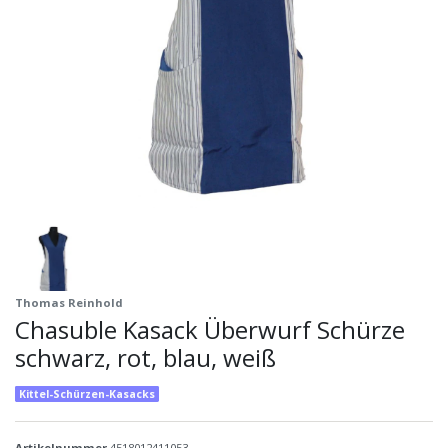
Thomas Reinhold
Chasuble Kasack Überwurf Schürze
schwarz, rot, blau, weiß
Kittel-Schürzen-Kasacks
Artikelnummer
4518012411053