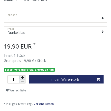
GRÖSSE
FARBE
*
19,90 EUR
Inhalt
1
Stück
Grundpreis
19,90 € / Stück
Sofort versandfertig, Lieferzeit 48h
In den Warenkorb
Wunschliste
* inkl. ges. MwSt. zzgl.
Versandkosten