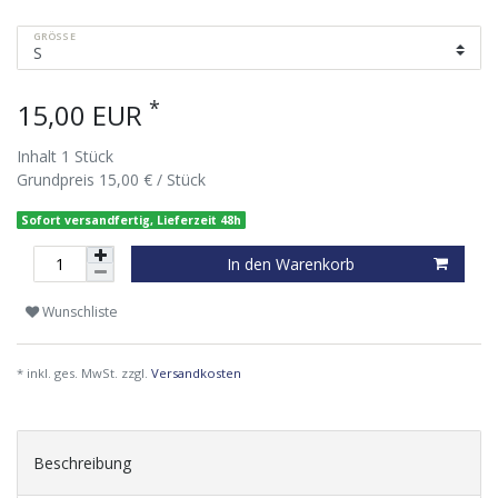
GRÖSSE
*
15,00 EUR
Inhalt
1
Stück
Grundpreis
15,00 € / Stück
Sofort versandfertig, Lieferzeit 48h
In den Warenkorb
Wunschliste
* inkl. ges. MwSt. zzgl.
Versandkosten
Beschreibung