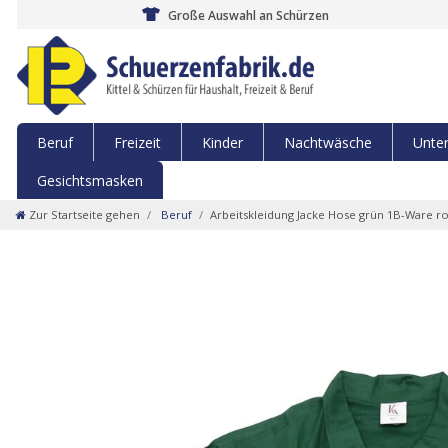
Große Auswahl an Schürzen
Beruf
Freizeit
Kinder
Nachtwäsche
Unte
Gesichtsmasken
Zur Startseite gehen
Beruf
Arbeitskleidung Jacke Hose grün 1B-Ware r