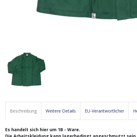
Beschreibung
Weitere Details
EU-Verantwortlicher
He
Es handelt sich hier um 1B - Ware.
Die Arbeitskleidung kann lagerbedingt angeschmutzt sein, i