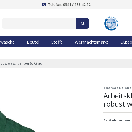
Telefon: 0341 / 688 42 52
rwäsche
Beutel
Stoffe
Weihnachtsmarkt
Outdo
obust waschbar bei 60 Grad
Thomas Reinho
Arbeitsk
robust w
Artikelnummer