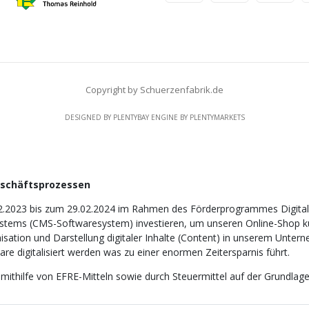
Copyright by Schuerzenfabrik.de
DESIGNED BY
PLENTYBAY
ENGINE BY
PLENTYMARKETS
eschäftsprozessen
2.2023 bis zum 29.02.2024 im Rahmen des Förderprogrammes Digitali
tems (CMS-Softwaresystem) investieren, um unseren Online-Shop künf
nisation und Darstellung digitaler Inhalte (Content) in unserem Unter
e digitalisiert werden was zu einer enormen Zeitersparnis führt.
 mithilfe von EFRE-Mitteln sowie durch Steuermittel auf der Grundl