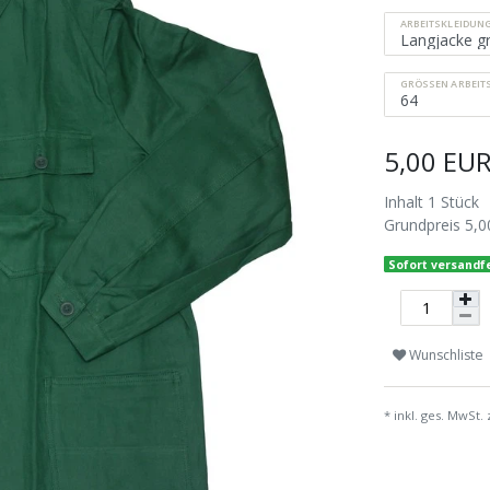
ARBEITSKLEIDUN
GRÖSSEN ARBEITS
5,00 EU
Inhalt
1
Stück
Grundpreis
5,0
Sofort versandfe
Wunschliste
* inkl. ges. MwSt. 