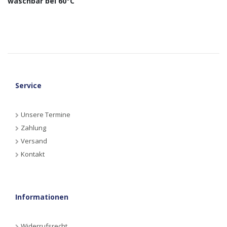
waschbar bei 60°C
Service
Unsere Termine
Zahlung
Versand
Kontakt
Informationen
Widerrufsrecht