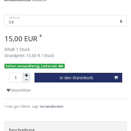
GRÖSSE
*
15,00 EUR
Inhalt
1
Stück
Grundpreis
15,00 € / Stück
Sofort versandfertig, Lieferzeit 48h
In den Warenkorb
Wunschliste
* inkl. ges. MwSt. zzgl.
Versandkosten
Beschreibung