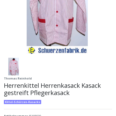
Thomas Reinhold
Herrenkittel Herrenkasack Kasack
gestreift Pflegerkasack
Kittel-Schürzen-Kasacks
Artikelnummer
45408030