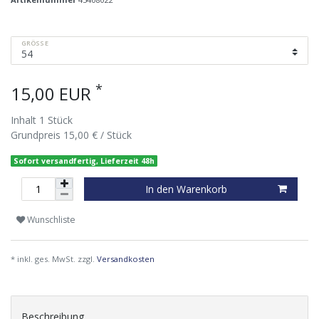
GRÖSSE
*
15,00 EUR
Inhalt
1
Stück
Grundpreis
15,00 € / Stück
Sofort versandfertig, Lieferzeit 48h
In den Warenkorb
Wunschliste
* inkl. ges. MwSt. zzgl.
Versandkosten
Beschreibung