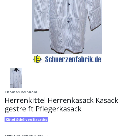
Thomas Reinhold
Herrenkittel Herrenkasack Kasack
gestreift Pflegerkasack
Kittel-Schürzen-Kasacks
Artikelnummer
45408022