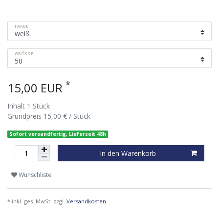
FARBE
GRÖSSE
*
15,00 EUR
Inhalt
1
Stück
Grundpreis
15,00 € / Stück
Sofort versandfertig, Lieferzeit 48h
In den Warenkorb
Wunschliste
* inkl. ges. MwSt. zzgl.
Versandkosten