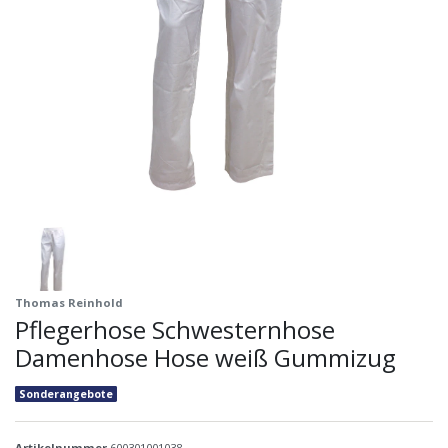
Thomas Reinhold
Pflegerhose Schwesternhose
Damenhose Hose weiß Gummizug
Sonderangebote
Artikelnummer
600301001038