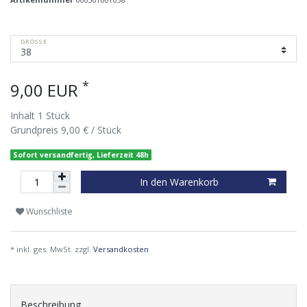
GRÖSSE
*
9,00 EUR
Inhalt
1
Stück
Grundpreis
9,00 € / Stück
Sofort versandfertig, Lieferzeit 48h
In den Warenkorb
Wunschliste
* inkl. ges. MwSt. zzgl.
Versandkosten
Beschreibung