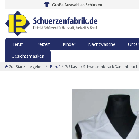
Große Auswahl an Schürzen
Beruf
Freizeit
Kinder
Nachtwäsche
Unte
Gesichtsmasken
Zur Startseite gehen
Beruf
7/8 Kasack Schwesternkasack Damenkasack