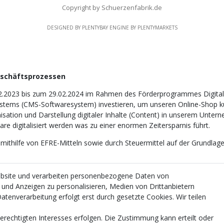
Copyright by Schuerzenfabrik.de
DESIGNED BY
PLENTYBAY
ENGINE BY
PLENTYMARKETS
eschäftsprozessen
2.2023 bis zum 29.02.2024 im Rahmen des Förderprogrammes Digitali
tems (CMS-Softwaresystem) investieren, um unseren Online-Shop künf
nisation und Darstellung digitaler Inhalte (Content) in unserem Unter
e digitalisiert werden was zu einer enormen Zeitersparnis führt.
 mithilfe von EFRE-Mitteln sowie durch Steuermittel auf der Grundl
ebsite und verarbeiten personenbezogene Daten von
e und Anzeigen zu personalisieren, Medien von Drittanbietern
atenverarbeitung erfolgt erst durch gesetzte Cookies. Wir teilen
erechtigten Interesses erfolgen. Die Zustimmung kann erteilt oder