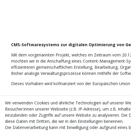
CMS-Softwaresystems zur digitalen Optimierung von G
Mit dem vorgenannten Projekt, welches im Zeitraum vom 20.1
möchten wir in die Anschaffung eines Content-Management-Sys
effizienteren gemeinschaftlichen Erstellung, Bearbeitung, Orga
Bisher analoge Verwaltungsprozesse können mithilfe der Softwar
Dieses Vorhaben wird kofinanziert von der Europäischen Union
Wir verwenden Cookies und ähnliche Technologien auf unserer W
Besucher:innen unserer Webseite (z.B. IP-Adresse), um z.B. Inhalt
einzubinden oder Zugriffe auf unsere Website zu analysieren. Die D
diese Daten mit Dritten, die wir in den Einstellungen benennen.
Die Datenverarbeitung kann mit Einwilligung oder aufgrund eines b