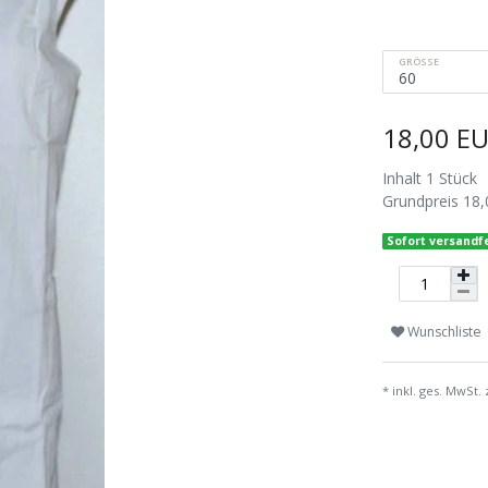
GRÖSSE
18,00 E
Inhalt
1
Stück
Grundpreis
18,
Sofort versandfe
Wunschliste
* inkl. ges. MwSt. 