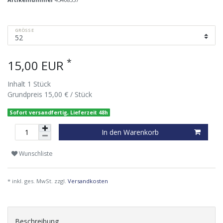
GRÖSSE
*
15,00 EUR
Inhalt
1
Stück
Grundpreis
15,00 € / Stück
Sofort versandfertig, Lieferzeit 48h
In den Warenkorb
Wunschliste
* inkl. ges. MwSt. zzgl.
Versandkosten
Beschreibung