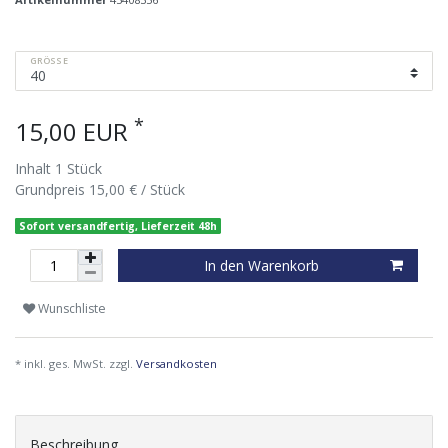
GRÖSSE
*
15,00 EUR
Inhalt
1
Stück
Grundpreis
15,00 € / Stück
Sofort versandfertig, Lieferzeit 48h
In den Warenkorb
Wunschliste
* inkl. ges. MwSt. zzgl.
Versandkosten
Beschreibung