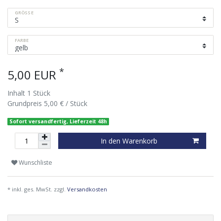
GRÖSSE
FARBE
*
5,00 EUR
Inhalt
1
Stück
Grundpreis
5,00 € / Stück
Sofort versandfertig, Lieferzeit 48h
In den Warenkorb
Wunschliste
* inkl. ges. MwSt. zzgl.
Versandkosten