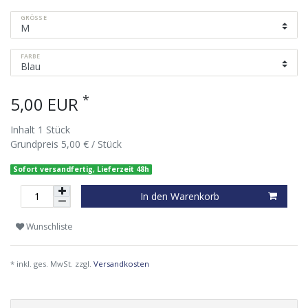
GRÖSSE
FARBE
*
5,00 EUR
Inhalt
1
Stück
Grundpreis
5,00 € / Stück
Sofort versandfertig, Lieferzeit 48h
In den Warenkorb
Wunschliste
* inkl. ges. MwSt. zzgl.
Versandkosten