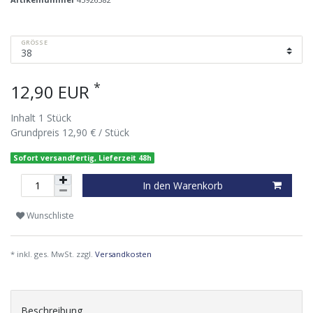
GRÖSSE
*
12,90 EUR
Inhalt
1
Stück
Grundpreis
12,90 € / Stück
Sofort versandfertig, Lieferzeit 48h
In den Warenkorb
Wunschliste
* inkl. ges. MwSt. zzgl.
Versandkosten
Beschreibung