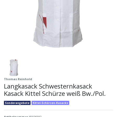
Thomas Reinhold
Langkasack Schwesternkasack
Kasack Kittel Schürze weiß Bw./Pol.
Sonderangebote
Kittel-Schürzen-Kasacks
Artikelnummer
45926582