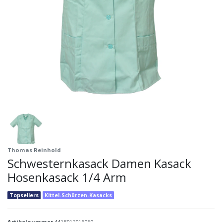
Thomas Reinhold
Schwesternkasack Damen Kasack
Hosenkasack 1/4 Arm
Topsellers
Kittel-Schürzen-Kasacks
Artikelnummer
4418012016050