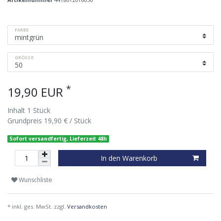
FARBE
GRÖSSE
*
19,90 EUR
Inhalt
1
Stück
Grundpreis
19,90 € / Stück
Sofort versandfertig, Lieferzeit 48h
In den Warenkorb
Wunschliste
* inkl. ges. MwSt. zzgl.
Versandkosten