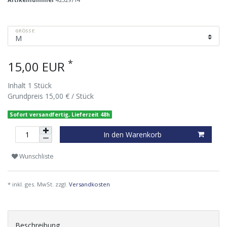
GRÖSSE
*
15,00 EUR
Inhalt
1
Stück
Grundpreis
15,00 € / Stück
Sofort versandfertig, Lieferzeit 48h
In den Warenkorb
Wunschliste
* inkl. ges. MwSt. zzgl.
Versandkosten
Beschreibung