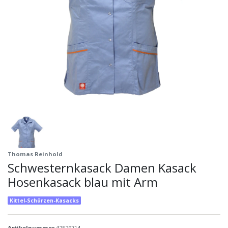
Thomas Reinhold
Schwesternkasack Damen Kasack
Hosenkasack blau mit Arm
Kittel-Schürzen-Kasacks
Artikelnummer
42529714