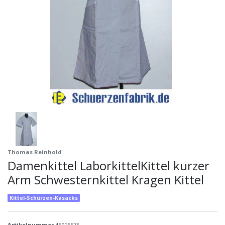
Thomas Reinhold
Damenkittel LaborkittelKittel kurzer
Arm Schwesternkittel Kragen Kittel
Kittel-Schürzen-Kasacks
Artikelnummer
45926575