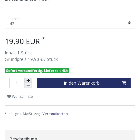
GRÖSSE
*
19,90 EUR
Inhalt
1
Stück
Grundpreis
19,90 € / Stück
Sofort versandfertig, Lieferzeit 48h
In den Warenkorb
Wunschliste
* inkl. ges. MwSt. zzgl.
Versandkosten
Beschreibung