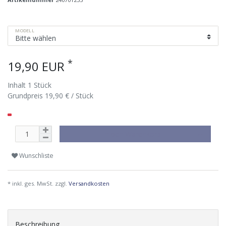
MODELL
*
19,90 EUR
Inhalt
1
Stück
Grundpreis
19,90 € / Stück
In den Warenkorb
Wunschliste
* inkl. ges. MwSt. zzgl.
Versandkosten
Beschreibung