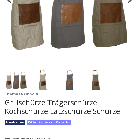
Thomas Reinhold
Grillschürze Trägerschürze
Kochschürze Latzschürze Schürze
Neuheiten
Kittel-Schürzen-Kasacks
Artikelnummer
240701235