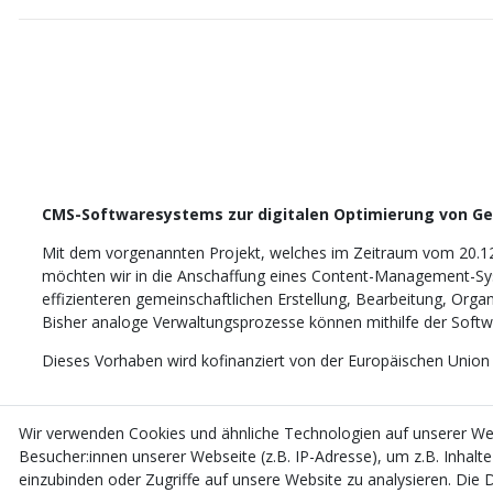
CMS-Softwaresystems zur digitalen Optimierung von G
Mit dem vorgenannten Projekt, welches im Zeitraum vom 20.1
möchten wir in die Anschaffung eines Content-Management-Sys
effizienteren gemeinschaftlichen Erstellung, Bearbeitung, Orga
Bisher analoge Verwaltungsprozesse können mithilfe der Softwar
Dieses Vorhaben wird kofinanziert von der Europäischen Union
Wir verwenden Cookies und ähnliche Technologien auf unserer W
Besucher:innen unserer Webseite (z.B. IP-Adresse), um z.B. Inhalt
einzubinden oder Zugriffe auf unsere Website zu analysieren. Die D