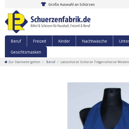
Große Auswahl an Schürzen
Beruf
Freizeit
Kinder
Nachtwäsche
Unte
Gesichtsmasken
Zur Startseite gehen
Beruf
Latzschürze Schürze Trägerschürze Westen