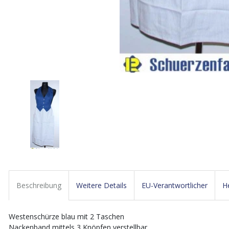
Beschreibung
Weitere Details
EU-Verantwortlicher
He
Westenschürze blau mit 2 Taschen
Nackenband mittels 3 Knöpfen verstellbar