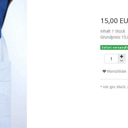
15,00 E
Inhalt
1
Stück
Grundpreis
15,
Sofort versandfe
Wunschliste
* inkl. ges. MwSt. 