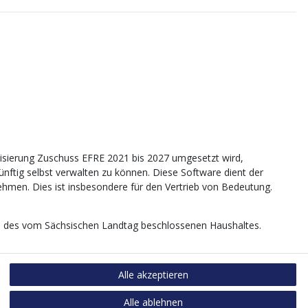
sierung Zuschuss EFRE 2021 bis 2027 umgesetzt wird,
tig selbst verwalten zu können. Diese Software dient der
nehmen. Dies ist insbesondere für den Vertrieb von Bedeutung.
age des vom Sächsischen Landtag beschlossenen Haushaltes.
Alle akzeptieren
Alle ablehnen