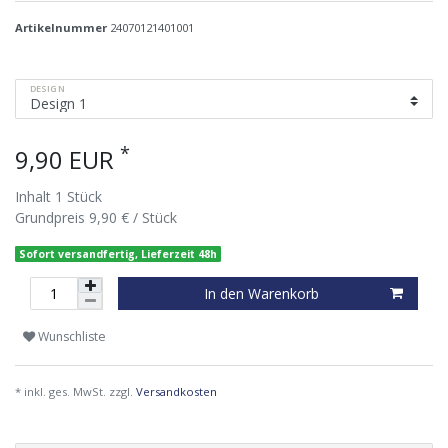
Artikelnummer
24070121401001
DESIGN
*
9,90 EUR
Inhalt
1
Stück
Grundpreis
9,90 € / Stück
Sofort versandfertig, Lieferzeit 48h
In den Warenkorb
Wunschliste
* inkl. ges. MwSt. zzgl.
Versandkosten