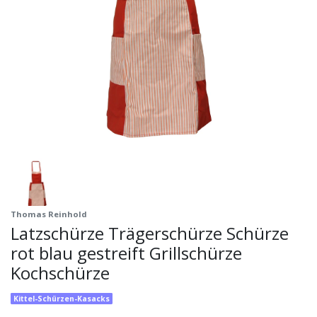
Thomas Reinhold
Latzschürze Trägerschürze Schürze
rot blau gestreift Grillschürze
Kochschürze
Kittel-Schürzen-Kasacks