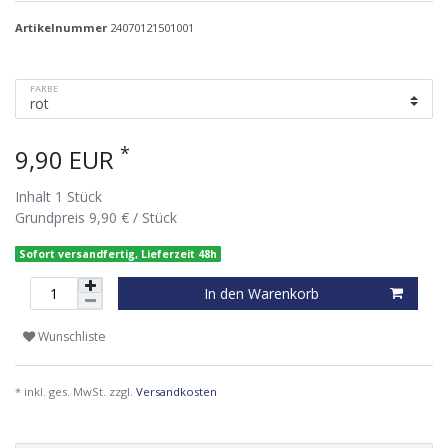
Artikelnummer
24070121501001
FARBE
*
9,90 EUR
Inhalt
1
Stück
Grundpreis
9,90 € / Stück
Sofort versandfertig, Lieferzeit 48h
In den Warenkorb
Wunschliste
* inkl. ges. MwSt. zzgl.
Versandkosten