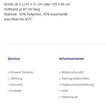
Größe (B x L) 91 x 51 cm oder 109 x 90 cm
Hüftband je 87 cm lang
Material: 65% Polyester, 35% Baumwolle
waschbar bei 65°C
Service
Informationen
Unsere Termine
Widerrufsrecht
Zahlung
Vertrag widerrufen
Versand
Datenschutzerklärung
Kontakt
AGB
Impressum