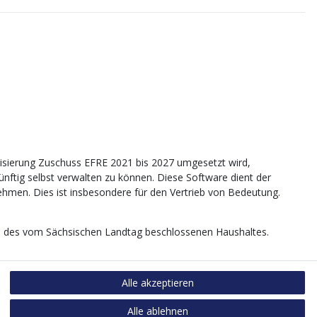
sierung Zuschuss EFRE 2021 bis 2027 umgesetzt wird,
tig selbst verwalten zu können. Diese Software dient der
nehmen. Dies ist insbesondere für den Vertrieb von Bedeutung.
age des vom Sächsischen Landtag beschlossenen Haushaltes.
Alle akzeptieren
Alle ablehnen