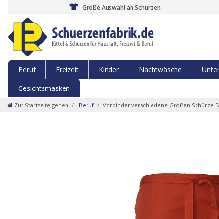
Große Auswahl an Schürzen
Beruf
Freizeit
Kinder
Nachtwäsche
Unte
Gesichtsmasken
Zur Startseite gehen
Beruf
Vorbinder verschiedene Größen Schürze Bi