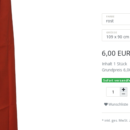
FARBE
GRÖSSE
6,00 EU
Inhalt
1
Stück
Grundpreis
6,0
Sofort versandfe
Wunschliste
* inkl. ges. MwSt. 