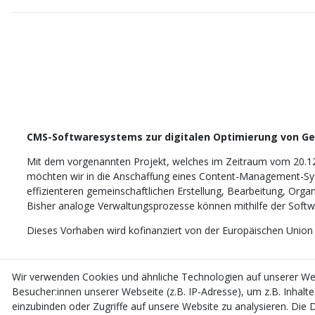
CMS-Softwaresystems zur digitalen Optimierung von G
Mit dem vorgenannten Projekt, welches im Zeitraum vom 20.1
möchten wir in die Anschaffung eines Content-Management-Sys
effizienteren gemeinschaftlichen Erstellung, Bearbeitung, Orga
Bisher analoge Verwaltungsprozesse können mithilfe der Softwar
Dieses Vorhaben wird kofinanziert von der Europäischen Union
Wir verwenden Cookies und ähnliche Technologien auf unserer W
Besucher:innen unserer Webseite (z.B. IP-Adresse), um z.B. Inhalt
einzubinden oder Zugriffe auf unsere Website zu analysieren. Die D