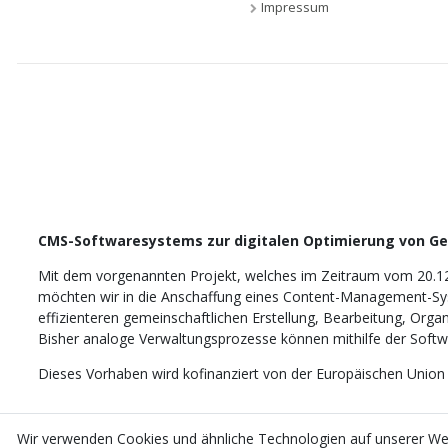
Impressum
CMS-Softwaresystems zur digitalen Optimierung von G
Mit dem vorgenannten Projekt, welches im Zeitraum vom 20.1
möchten wir in die Anschaffung eines Content-Management-Sys
effizienteren gemeinschaftlichen Erstellung, Bearbeitung, Orga
Bisher analoge Verwaltungsprozesse können mithilfe der Softwar
Dieses Vorhaben wird kofinanziert von der Europäischen Union
Wir verwenden Cookies und ähnliche Technologien auf unserer W