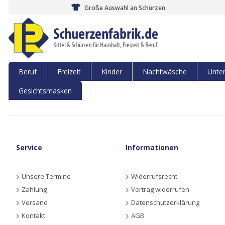
Große Auswahl an Schürzen
Beruf
Freizeit
Kinder
Nachtwäsche
Unte
Gesichtsmasken
Service
Informationen
Unsere Termine
Widerrufsrecht
Zahlung
Vertrag widerrufen
Versand
Datenschutzerklärung
Kontakt
AGB