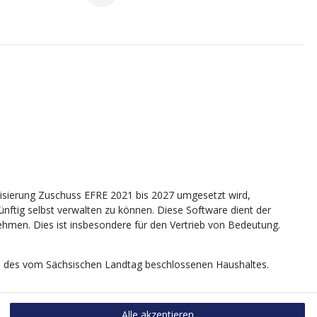
sierung Zuschuss EFRE 2021 bis 2027 umgesetzt wird,
tig selbst verwalten zu können. Diese Software dient der
nehmen. Dies ist insbesondere für den Vertrieb von Bedeutung.
age des vom Sächsischen Landtag beschlossenen Haushaltes.
Alle akzeptieren