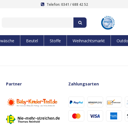
Telefon: 0341 / 688 42 52
rwäsche
Beutel
Stoffe
Weihnachtsmarkt
Outdo
Partner
Zahlungsarten