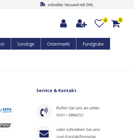
schneller Versand mit DHL
0
0
or
Sonstige
Ostermarkt
Fundgrube
Service & Kontakt
Rufen Sie uns an unter:
0341 / 6884252
oder schreiben Sie uns:
zum Kontaktformular