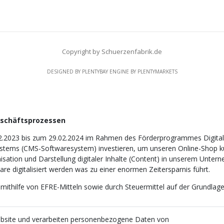
Copyright by Schuerzenfabrik.de
DESIGNED BY
PLENTYBAY
ENGINE BY
PLENTYMARKETS
eschäftsprozessen
2.2023 bis zum 29.02.2024 im Rahmen des Förderprogrammes Digitali
tems (CMS-Softwaresystem) investieren, um unseren Online-Shop künf
nisation und Darstellung digitaler Inhalte (Content) in unserem Unter
e digitalisiert werden was zu einer enormen Zeitersparnis führt.
 mithilfe von EFRE-Mitteln sowie durch Steuermittel auf der Grundl
ebsite und verarbeiten personenbezogene Daten von