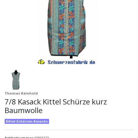
Thomas Reinhold
7/8 Kasack Kittel Schürze kurz
Baumwolle
Kittel-Schürzen-Kasacks
Artikelnummer
43804723