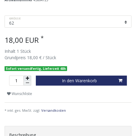
GRÖSSE
*
18,00 EUR
Inhalt
1
Stück
Grundpreis
18,00 € / Stück
Sofort versandfertig, Lieferzeit 48h
In den Warenkorb
Wunschliste
* inkl. ges. MwSt. zzgl.
Versandkosten
Beschreibung