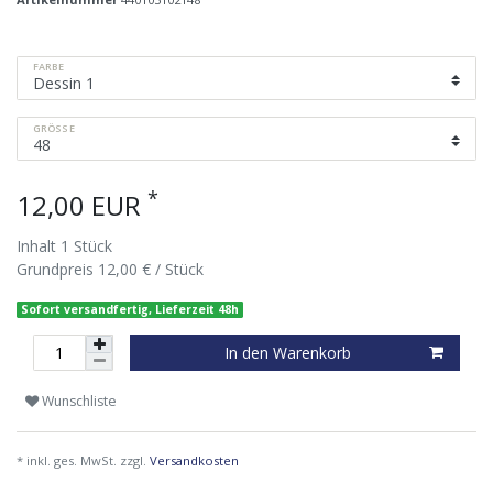
FARBE
GRÖSSE
*
12,00 EUR
Inhalt
1
Stück
Grundpreis
12,00 € / Stück
Sofort versandfertig, Lieferzeit 48h
In den Warenkorb
Wunschliste
* inkl. ges. MwSt. zzgl.
Versandkosten