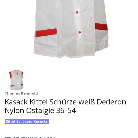
Thomas Reinhold
Kasack Kittel Schürze weiß Dederon
Nylon Ostalgie 36-54
Kittel-Schürzen-Kasacks
Artikelnummer
440103102148