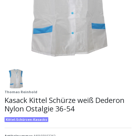
Thomas Reinhold
Kasack Kittel Schürze weiß Dederon
Nylon Ostalgie 36-54
Kittel-Schürzen-Kasacks
Artikelnummer
440103102242