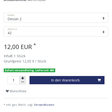
FARBE
GRÖSSE
*
12,00 EUR
Inhalt
1
Stück
Grundpreis
12,00 € / Stück
Sofort versandfertig, Lieferzeit 48h
In den Warenkorb
Wunschliste
* inkl. ges. MwSt. zzgl.
Versandkosten