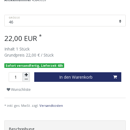
GRÖSSE
*
22,00 EUR
Inhalt
1
Stück
Grundpreis
22,00 € / Stück
Sofort versandfertig, Lieferzeit 48h
In den Warenkorb
Wunschliste
* inkl. ges. MwSt. zzgl.
Versandkosten
Beschreibung