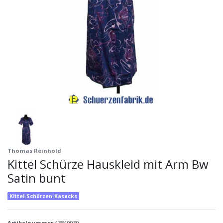
Thomas Reinhold
Kittel Schürze Hauskleid mit Arm Bw
Satin bunt
Kittel-Schürzen-Kasacks
Artikelnummer
43849939