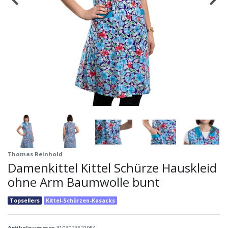
Thomas Reinhold
Damenkittel Kittel Schürze Hauskleid
ohne Arm Baumwolle bunt
Topsellers
Kittel-Schürzen-Kasacks
Artikelnummer
3103023621054