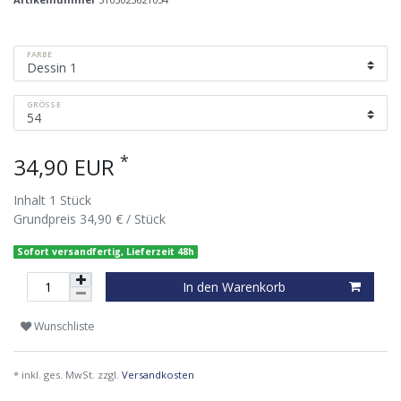
FARBE
GRÖSSE
*
34,90 EUR
Inhalt
1
Stück
Grundpreis
34,90 € / Stück
Sofort versandfertig, Lieferzeit 48h
In den Warenkorb
Wunschliste
* inkl. ges. MwSt. zzgl.
Versandkosten