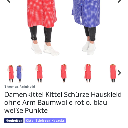
Thomas Reinhold
Damenkittel Kittel Schürze Hauskleid
ohne Arm Baumwolle rot o. blau
weiße Punkte
Neuheiten
Kittel-Schürzen-Kasacks