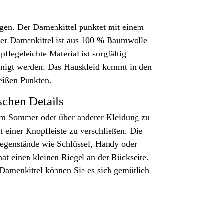
ugen. Der Damenkittel punktet mit einem
er Damenkittel ist aus 100 % Baumwolle
flegeleichte Material ist sorgfältig
einigt werden. Das Hauskleid kommt in den
eißen Punkten.
schen Details
 im Sommer oder über anderer Kleidung zu
t einer Knopfleiste zu verschließen. Die
Gegenstände wie Schlüssel, Handy oder
at einen kleinen Riegel an der Rückseite.
 Damenkittel können Sie es sich gemütlich