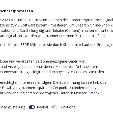
eschäftsprozessen
2.2023 bis zum 29.02.2024 im Rahmen des Förderprogrammes Digitali
tems (CMS-Softwaresystem) investieren, um unseren Online-Shop künf
nisation und Darstellung digitaler Inhalte (Content) in unserem Unter
e digitalisiert werden was zu einer enormen Zeitersparnis führt.
 mithilfe von EFRE-Mitteln sowie durch Steuermittel auf der Grundl
ebsite und verarbeiten personenbezogene Daten von
e und Anzeigen zu personalisieren, Medien von Drittanbietern
atenverarbeitung erfolgt erst durch gesetzte Cookies. Wir teilen
erechtigten Interesses erfolgen. Die Zustimmung kann erteilt oder
e Einwilligung zu einem späteren Zeitpunkt zu ändern oder zu
zur Verwendung personenbezogener Daten in unserer
Daten­
nschzustellung
PayPal
Funktional