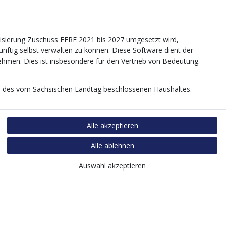
sierung Zuschuss EFRE 2021 bis 2027 umgesetzt wird,
tig selbst verwalten zu können. Diese Software dient der
nehmen. Dies ist insbesondere für den Vertrieb von Bedeutung.
age des vom Sächsischen Landtag beschlossenen Haushaltes.
Alle akzeptieren
Alle ablehnen
Auswahl akzeptieren