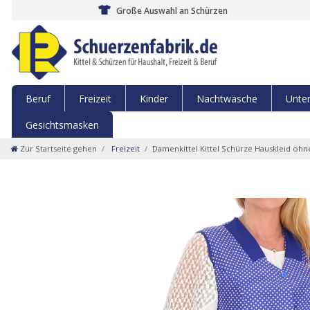
Große Auswahl an Schürzen
Beruf
Freizeit
Kinder
Nachtwäsche
Unte
Gesichtsmasken
Zur Startseite gehen
Freizeit
Damenkittel Kittel Schürze Hauskleid oh