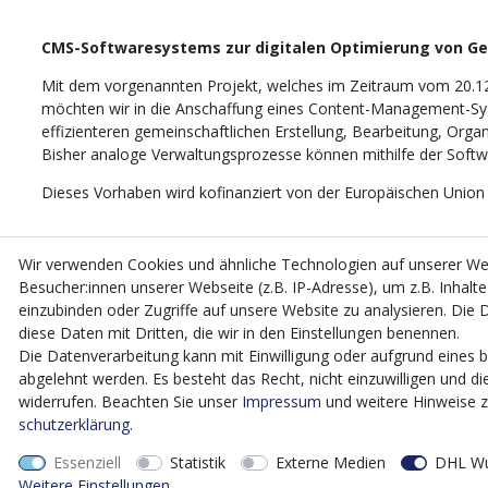
CMS-Softwaresystems zur digitalen Optimierung von G
Mit dem vorgenannten Projekt, welches im Zeitraum vom 20.1
möchten wir in die Anschaffung eines Content-Management-Sys
effizienteren gemeinschaftlichen Erstellung, Bearbeitung, Orga
Bisher analoge Verwaltungsprozesse können mithilfe der Softwar
Dieses Vorhaben wird kofinanziert von der Europäischen Union
Wir verwenden Cookies und ähnliche Technologien auf unserer W
Besucher:innen unserer Webseite (z.B. IP-Adresse), um z.B. Inhalt
einzubinden oder Zugriffe auf unsere Website zu analysieren. Die D
diese Daten mit Dritten, die wir in den Einstellungen benennen.
Die Datenverarbeitung kann mit Einwilligung oder aufgrund eines b
abgelehnt werden. Es besteht das Recht, nicht einzuwilligen und di
widerrufen. Beachten Sie unser
Impressum
und weitere Hinweise 
schutz­erklärung
.
Essenziell
Statistik
Externe Medien
DHL Wu
Weitere Einstellungen