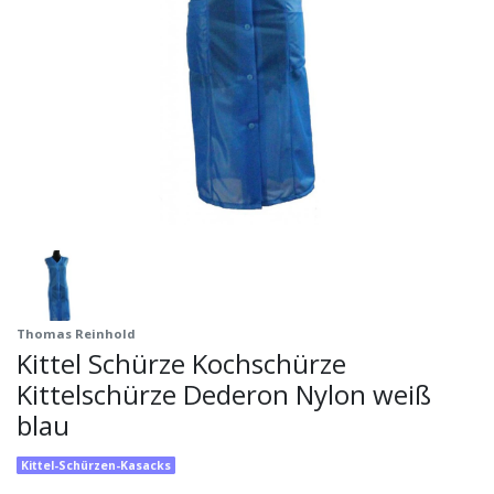
Thomas Reinhold
Kittel Schürze Kochschürze
Kittelschürze Dederon Nylon weiß
blau
Kittel-Schürzen-Kasacks