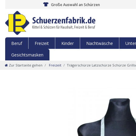
Große Auswahl an Schürzen
Beruf
Freizeit
Kinder
Nachtwäsche
Unte
Gesichtsmasken
Zur Startseite gehen
Freizeit
Trägerschürze Latzschürze Schürze Gril