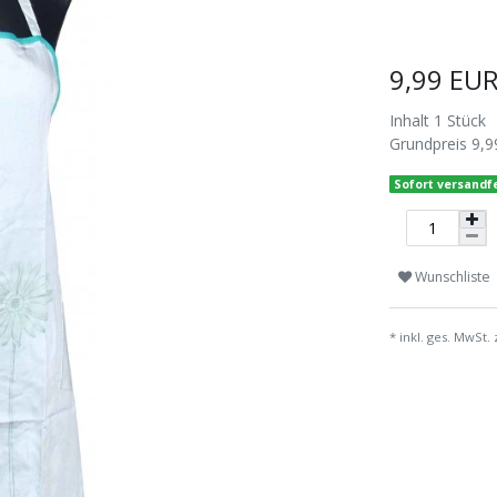
9,99 EU
Inhalt
1
Stück
Grundpreis
9,9
Sofort versandfe
Wunschliste
* inkl. ges. MwSt. 