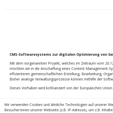
CMS-Softwaresystems zur digitalen Optimierung von G
Mit dem vorgenannten Projekt, welches im Zeitraum vom 20.1
möchten wir in die Anschaffung eines Content-Management-Sys
effizienteren gemeinschaftlichen Erstellung, Bearbeitung, Orga
Bisher analoge Verwaltungsprozesse können mithilfe der Softwar
Dieses Vorhaben wird kofinanziert von der Europäischen Union
Wir verwenden Cookies und ähnliche Technologien auf unserer W
Besucher:innen unserer Webseite (z.B. IP-Adresse), um z.B. Inhalt