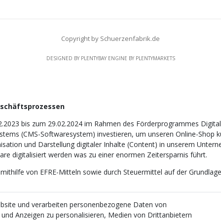
Copyright by Schuerzenfabrik.de
DESIGNED BY
PLENTYBAY
ENGINE BY
PLENTYMARKETS
eschäftsprozessen
2.2023 bis zum 29.02.2024 im Rahmen des Förderprogrammes Digitali
tems (CMS-Softwaresystem) investieren, um unseren Online-Shop künf
nisation und Darstellung digitaler Inhalte (Content) in unserem Unter
e digitalisiert werden was zu einer enormen Zeitersparnis führt.
 mithilfe von EFRE-Mitteln sowie durch Steuermittel auf der Grundl
ebsite und verarbeiten personenbezogene Daten von
e und Anzeigen zu personalisieren, Medien von Drittanbietern