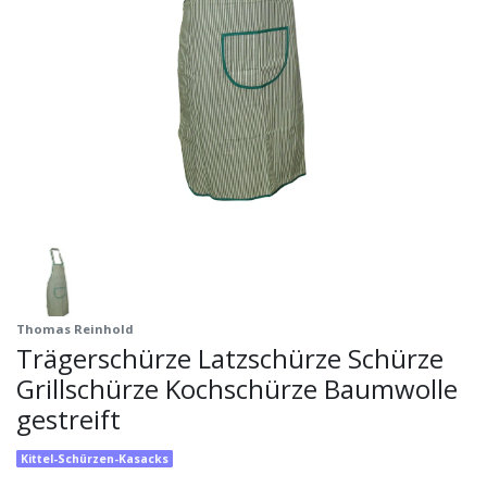
Thomas Reinhold
Trägerschürze Latzschürze Schürze
Grillschürze Kochschürze Baumwolle
gestreift
Kittel-Schürzen-Kasacks