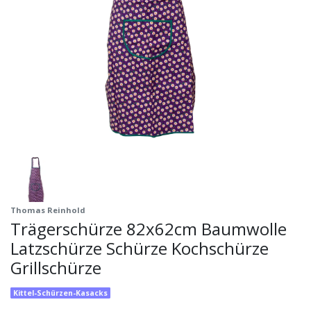
Thomas Reinhold
Trägerschürze 82x62cm Baumwolle
Latzschürze Schürze Kochschürze
Grillschürze
Kittel-Schürzen-Kasacks