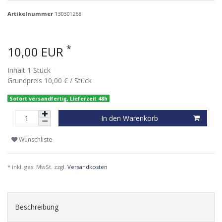
Artikelnummer
130301268
*
10,00 EUR
Inhalt
1
Stück
Grundpreis
10,00 € / Stück
Sofort versandfertig, Lieferzeit 48h
In den Warenkorb
Wunschliste
* inkl. ges. MwSt. zzgl.
Versandkosten
Beschreibung