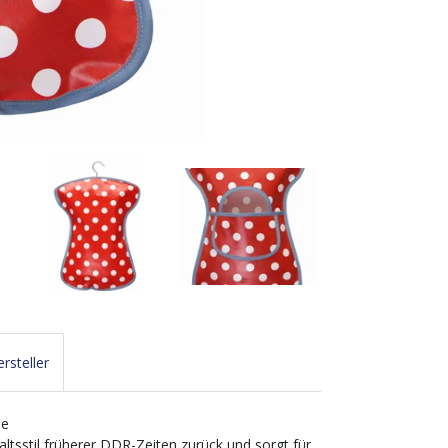
rsteller
me
tsstil früherer DDR-Zeiten zurück und sorgt für