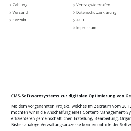
Zahlung
Vertrag widerrufen
Versand
Datenschutzerklärung
Kontakt
AGB
Impressum
CMS-Softwaresystems zur digitalen Optimierung von G
Mit dem vorgenannten Projekt, welches im Zeitraum vom 20.1
möchten wir in die Anschaffung eines Content-Management-Sys
effizienteren gemeinschaftlichen Erstellung, Bearbeitung, Orga
Bisher analoge Verwaltungsprozesse können mithilfe der Softwar