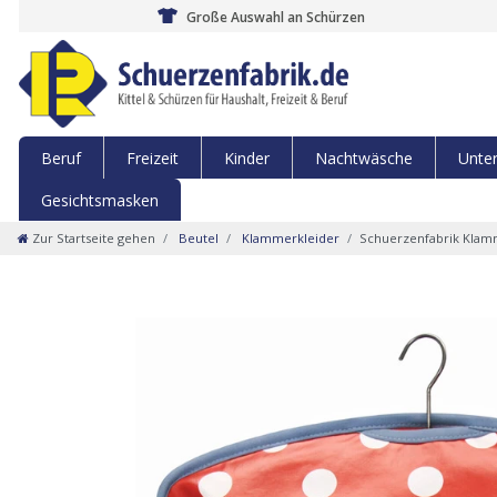
Große Auswahl an Schürzen
Beruf
Freizeit
Kinder
Nachtwäsche
Unte
Gesichtsmasken
Zur Startseite gehen
Beutel
Klammerkleider
Schuerzenfabrik Klamm