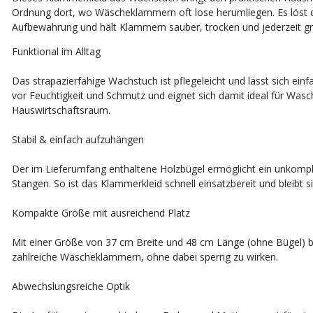
Ordnung dort, wo Wäscheklammern oft lose herumliegen. Es löst d
Aufbewahrung und hält Klammern sauber, trocken und jederzeit grif
Funktional im Alltag
Das strapazierfähige Wachstuch ist pflegeleicht und lässt sich einf
vor Feuchtigkeit und Schmutz und eignet sich damit ideal für Wasc
Hauswirtschaftsraum.
Stabil & einfach aufzuhängen
Der im Lieferumfang enthaltene Holzbügel ermöglicht ein unkompl
Stangen. So ist das Klammerkleid schnell einsatzbereit und bleibt s
Kompakte Größe mit ausreichend Platz
Mit einer Größe von 37 cm Breite und 48 cm Länge (ohne Bügel) 
zahlreiche Wäscheklammern, ohne dabei sperrig zu wirken.
Abwechslungsreiche Optik