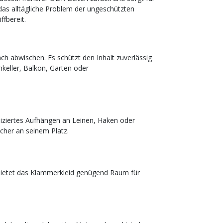
as alltägliche Problem der ungeschützten
fbereit.
ach abwischen. Es schützt den Inhalt zuverlässig
hkeller, Balkon, Garten oder
iziertes Aufhängen an Leinen, Haken oder
icher an seinem Platz.
bietet das Klammerkleid genügend Raum für