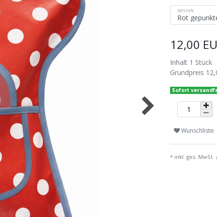
DESIGN
12,00 E
Inhalt
1
Stück
Grundpreis
12,
Sofort versandfe
Wunschliste
* inkl. ges. MwSt. 