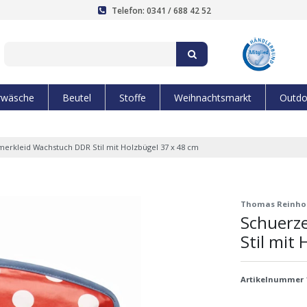
Telefon: 0341 / 688 42 52
rwäsche
Beutel
Stoffe
Weihnachtsmarkt
Outdo
erkleid Wachstuch DDR Stil mit Holzbügel 37 x 48 cm
Thomas Reinho
Schuerz
Stil mit
Artikelnummer