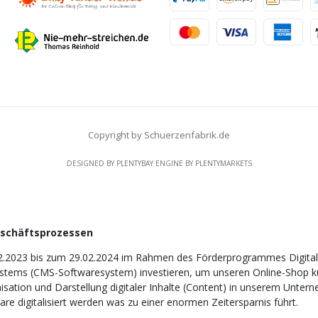
Copyright by Schuerzenfabrik.de
DESIGNED BY
PLENTYBAY
ENGINE BY
PLENTYMARKETS
eschäftsprozessen
2.2023 bis zum 29.02.2024 im Rahmen des Förderprogrammes Digitali
tems (CMS-Softwaresystem) investieren, um unseren Online-Shop künf
nisation und Darstellung digitaler Inhalte (Content) in unserem Unter
e digitalisiert werden was zu einer enormen Zeitersparnis führt.