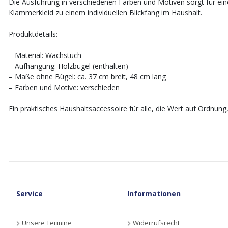
Die Ausführung in verschiedenen Farben und Motiven sorgt für ei
Klammerkleid zu einem individuellen Blickfang im Haushalt.
Produktdetails:
– Material: Wachstuch
– Aufhängung: Holzbügel (enthalten)
– Maße ohne Bügel: ca. 37 cm breit, 48 cm lang
– Farben und Motive: verschieden
Ein praktisches Haushaltsaccessoire für alle, die Wert auf Ordnung
Service
Informationen
Unsere Termine
Widerrufsrecht