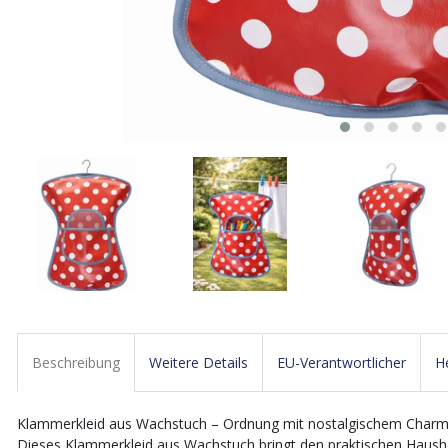
Beschreibung
Weitere Details
EU-Verantwortlicher
He
Klammerkleid aus Wachstuch – Ordnung mit nostalgischem Char
Dieses Klammerkleid aus Wachstuch bringt den praktischen Haushal