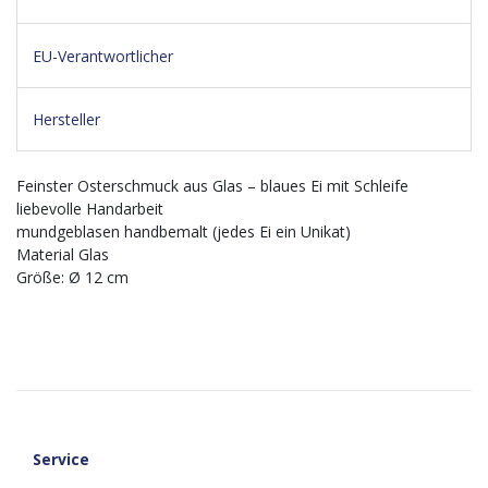
EU-Verantwortlicher
Hersteller
Feinster Osterschmuck aus Glas – blaues Ei mit Schleife
liebevolle Handarbeit
mundgeblasen handbemalt (jedes Ei ein Unikat)
Material Glas
Größe: Ø 12 cm
Service