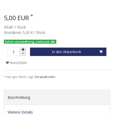
*
5,00 EUR
Inhalt
1
Stück
Grundpreis
5,00 € / Stück
Sofort versandfertig, Lieferzeit 48h
In den Warenkorb
Wunschliste
* inkl. ges. MwSt. zzgl.
Versandkosten
Beschreibung
Weitere Details