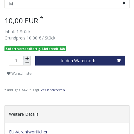
*
10,00 EUR
Inhalt
1
Stück
Grundpreis
10,00 € / Stück
Sofort versandfertig, Lieferzeit 48h
In den Warenkorb
Wunschliste
* inkl. ges. MwSt. zzgl.
Versandkosten
Weitere Details
EU-Verantwortlicher