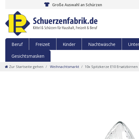
Große Auswahl an Schürzen
Beruf
Freizeit
Kinder
Nachtwäsche
Unte
Gesichtsmasken
Zur Startseite gehen
Weihnachtsmarkt
10x Spitzkerze E10 Ersatzbirne