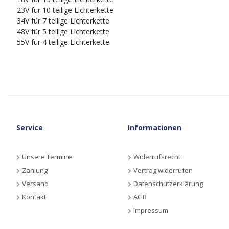
23V für 10 teilige Lichterkette
34V für 7 teilige Lichterkette
48V für 5 teilige Lichterkette
55V für 4 teilige Lichterkette
Service
Informationen
Unsere Termine
Widerrufsrecht
Zahlung
Vertrag widerrufen
Versand
Datenschutzerklärung
Kontakt
AGB
Impressum