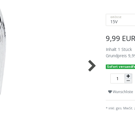
GRÖSSE
9,99 EU
Inhalt
1
Stück
Grundpreis
9,9
Sofort versandfe
Wunschliste
* inkl. ges. MwSt. 