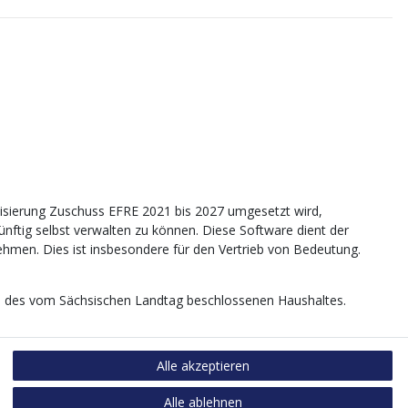
sierung Zuschuss EFRE 2021 bis 2027 umgesetzt wird,
tig selbst verwalten zu können. Diese Software dient der
nehmen. Dies ist insbesondere für den Vertrieb von Bedeutung.
age des vom Sächsischen Landtag beschlossenen Haushaltes.
Alle akzeptieren
Alle ablehnen