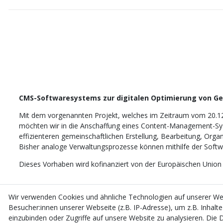
CMS-Softwaresystems zur digitalen Optimierung von G
Mit dem vorgenannten Projekt, welches im Zeitraum vom 20.1
möchten wir in die Anschaffung eines Content-Management-Sys
effizienteren gemeinschaftlichen Erstellung, Bearbeitung, Orga
Bisher analoge Verwaltungsprozesse können mithilfe der Softwar
Dieses Vorhaben wird kofinanziert von der Europäischen Union
Wir verwenden Cookies und ähnliche Technologien auf unserer W
Besucher:innen unserer Webseite (z.B. IP-Adresse), um z.B. Inhalt
einzubinden oder Zugriffe auf unsere Website zu analysieren. Die D