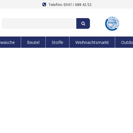
Telefon: 0341 / 688 42 52
rwäsche
Beutel
Stoffe
Weihnachtsmarkt
Outdo