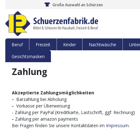
Große Auswahl an Schürzen
Beruf
Freizeit
Kinder
Nachtwäsche
Unte
Gesichtsmasken
Zahlung
Akzeptierte Zahlungsmöglichkeiten
-
Barzahlung bei Abholung
-
Vorkasse per Überweisung
- Zahlung per PayPal (Kreditkarte, Lastschrift, ggf. Rechnung)
-
Zahlung per amazon payments
Bei Fragen finden Sie unsere Kontaktdaten im
Impressum
.