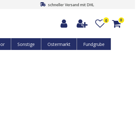
schneller Versand mit DHL
0
0
or
Sonstige
Ostermarkt
Fundgrube